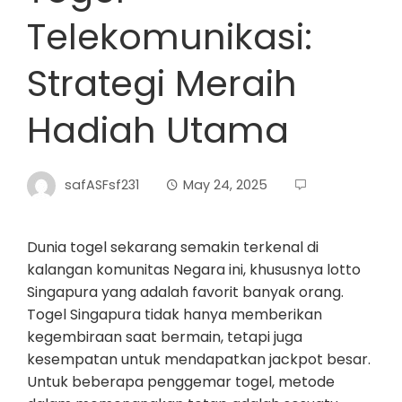
Telekomunikasi:
Strategi Meraih
Hadiah Utama
safASFsf231
May 24, 2025
Dunia togel sekarang semakin terkenal di
kalangan komunitas Negara ini, khususnya lotto
Singapura yang adalah favorit banyak orang.
Togel Singapura tidak hanya memberikan
kegembiraan saat bermain, tetapi juga
kesempatan untuk mendapatkan jackpot besar.
Untuk beberapa penggemar togel, metode