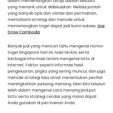
dalam memenangkan tetap adalah sesuatu
yang menarik untuk didiskusikan. Melalui jumlah
yang banyak opsi dan variasi dari permainan,
memahami strategi dan metode untuk
memenangkan togel dapat jadi kunci sukses.
Live
Draw Cambodia
Banyak judi yang mencari tahu mengenai nomor
togel Singapore hari ini, hasil terkini, serta
berbagai informasi terkini mengenai lotto di
internet. Faktor seperti informasi hasil
pengeluaran, angka yang sering muncul, dan juga
metode strategi bisa amat menentukan perihal
meningkatkan peluang menang. Mari kita telusuri
lebih dalam mengenai cara menang jackpot
lotto serta strategi cerdas yang mana dapat
Anda gunakan di permainan Anda.