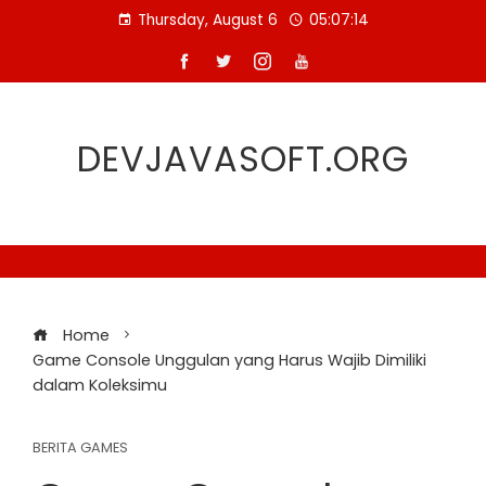
Skip
Thursday, August 6
05:07:15
to
content
DEVJAVASOFT.ORG
Home
Game Console Unggulan yang Harus Wajib Dimiliki
dalam Koleksimu
BERITA GAMES