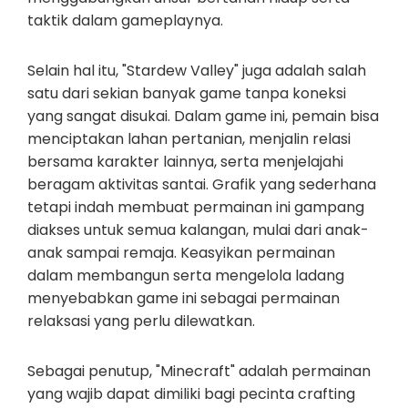
taktik dalam gameplaynya.
Selain hal itu, "Stardew Valley" juga adalah salah
satu dari sekian banyak game tanpa koneksi
yang sangat disukai. Dalam game ini, pemain bisa
menciptakan lahan pertanian, menjalin relasi
bersama karakter lainnya, serta menjelajahi
beragam aktivitas santai. Grafik yang sederhana
tetapi indah membuat permainan ini gampang
diakses untuk semua kalangan, mulai dari anak-
anak sampai remaja. Keasyikan permainan
dalam membangun serta mengelola ladang
menyebabkan game ini sebagai permainan
relaksasi yang perlu dilewatkan.
Sebagai penutup, "Minecraft" adalah permainan
yang wajib dapat dimiliki bagi pecinta crafting