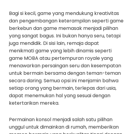
Bagi si kecil, game yang mendukung kreativitas
dan pengembangan keterampilan seperti game
berkebun dan game memasak menjadi pilihan
yang sangat bagus. Ini bukan hanya seru, tetapi
juga mendidik. Di sisi lain, remaja dapat
menikmati game yang lebih dinamis seperti
game MOBA atau pertempuran royale yang
menawarkan persaingan seru dan kesempatan
untuk bermain bersama dengan teman-teman
secara daring. Semua opsi ini menjamin bahwa
setiap orang yang bermain, terlepas dari usia,
dapat menemukan hal yang sesuai dengan
ketertarikan mereka.
Permainan konsol menjadi salah satu pilihan
unggul untuk dimainkan di rumah, memberikan