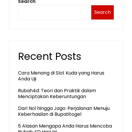
Search
Search
Recent Posts
Cara Menang di Slot Kuda yang Harus
Anda Uji
Rubah4d: Teori dan Praktik dalam
Menciptakan Keberuntungan
Dari Nol hingga Jago: Perjalanan Menuju
Keberhasilan di Bupatitogel
5 Alasan Mengapa Anda Harus Mencoba
Rubah 4D Hari Ini