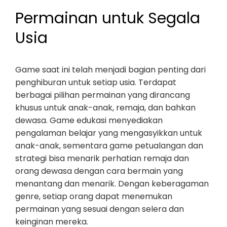
Permainan untuk Segala
Usia
Game saat ini telah menjadi bagian penting dari
penghiburan untuk setiap usia. Terdapat
berbagai pilihan permainan yang dirancang
khusus untuk anak-anak, remaja, dan bahkan
dewasa. Game edukasi menyediakan
pengalaman belajar yang mengasyikkan untuk
anak-anak, sementara game petualangan dan
strategi bisa menarik perhatian remaja dan
orang dewasa dengan cara bermain yang
menantang dan menarik. Dengan keberagaman
genre, setiap orang dapat menemukan
permainan yang sesuai dengan selera dan
keinginan mereka.