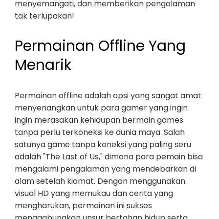
menyemangati, dan memberikan pengalaman
tak terlupakan!
Permainan Offline Yang
Menarik
Permainan offline adalah opsi yang sangat amat
menyenangkan untuk para gamer yang ingin
ingin merasakan kehidupan bermain games
tanpa perlu terkoneksi ke dunia maya. Salah
satunya game tanpa koneksi yang paling seru
adalah "The Last of Us," dimana para pemain bisa
mengalami pengalaman yang mendebarkan di
alam setelah kiamat. Dengan menggunakan
visual HD yang memukau dan cerita yang
mengharukan, permainan ini sukses
menggabungkan unsur bertahan hidup serta