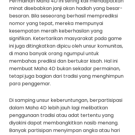
Permainan Maha 4D ini sering kali mendapatkan
minat disebabkan janji akan hadiah yang besar-
besaran. Bila seseorang berhasil memprediksi
nomor yang tepat, mereka mempunyai
kesempatan meraih keberhasilan yang
signifikan. Ketertarikan masyarakat pada game
ini juga ditingkatkan dipicu oleh unsur komunitas,
di mana banyak orang ngumpul untuk
membahas prediksi dan bertukar kisah. Hal ini
membuat Maha 4D bukan sekadar permainan,
tetapi juga bagian dari tradisi yang menghimpun
para penggemar.
Di samping unsur keberuntungan, berpartisipasi
dalam Maha 4D lebih jauh lagi melibatkan
penggunaan tradisi atau adat tertentu yang
diyakini dapat membangkitkan nasib menang.
Banyak partisipan menyimpan angka atau hari