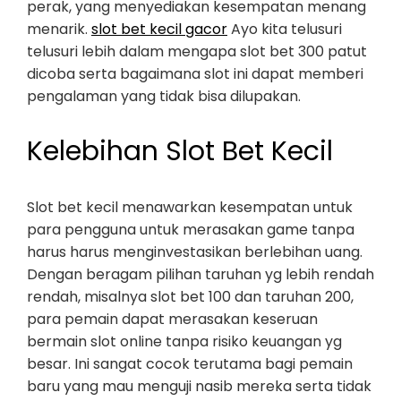
perak, yang menyediakan kesempatan menang
menarik.
slot bet kecil gacor
Ayo kita telusuri
telusuri lebih dalam mengapa slot bet 300 patut
dicoba serta bagaimana slot ini dapat memberi
pengalaman yang tidak bisa dilupakan.
Kelebihan Slot Bet Kecil
Slot bet kecil menawarkan kesempatan untuk
para pengguna untuk merasakan game tanpa
harus harus menginvestasikan berlebihan uang.
Dengan beragam pilihan taruhan yg lebih rendah
rendah, misalnya slot bet 100 dan taruhan 200,
para pemain dapat merasakan keseruan
bermain slot online tanpa risiko keuangan yg
besar. Ini sangat cocok terutama bagi pemain
baru yang mau menguji nasib mereka serta tidak