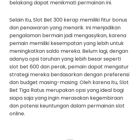
belakang dapat menikmati permainan ini.
Selain itu, Slot Bet 300 kerap memiliki fitur bonus
dan penawaran yang menarik. Ini menjadikan
pengalaman bermain jadi mengasyikan, karena
pemain memiliki kesempatan yang lebih untuk
meningkatkan saldo mereka. Belum lagi, dengan
adanya opsi taruhan yang lebih besar seperti
slot bet 600 dan perak, pemain dapat mengatur
strategi mereka berdasarkan dengan preferensi
dan budget masing-masing. Oleh karena itu, Slot
Bet Tiga Ratus merupakan opsi yang ideal bagi
siapa saja yang ingin merasakan kegembiraan
dan potensi keuntungan dalam permainan slot
online.