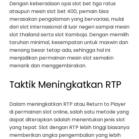
Dengan keberadaan opsi slot bet tiga ratus
ataupun mesin slot bet 400, pemain bisa
merasakan pengalaman yang bervariasi, mulai
dari slot internasional di luar negeri sampai mesin
slot thailand serta slot Kamboja. Dengan memilih
taruhan minimal, kesempatan untuk maxwin dan
menang besar tetap ada, sehingga hal ini
menjadikan permainan mesin slot semakin
menarik dan menggembirakan.
Taktik Meningkatkan RTP
Dalam meningkatkan RTP atau Return to Player
di permainan slot online, salah satu metode yang
dapat diterapkan adalah menentukan jenis slot
yang tepat. Slot dengan RTP lebih tinggi biasanya
memberikan angka pengembalian yang lebih