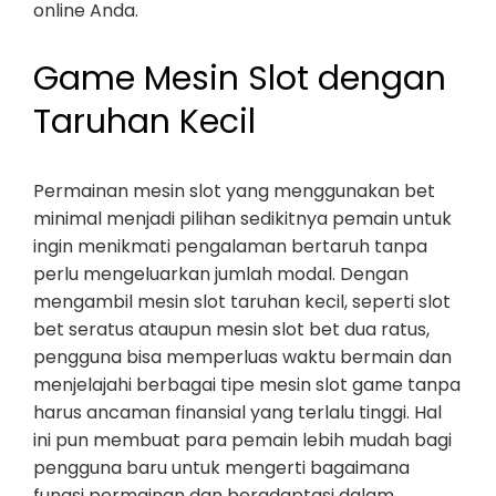
online Anda.
Game Mesin Slot dengan
Taruhan Kecil
Permainan mesin slot yang menggunakan bet
minimal menjadi pilihan sedikitnya pemain untuk
ingin menikmati pengalaman bertaruh tanpa
perlu mengeluarkan jumlah modal. Dengan
mengambil mesin slot taruhan kecil, seperti slot
bet seratus ataupun mesin slot bet dua ratus,
pengguna bisa memperluas waktu bermain dan
menjelajahi berbagai tipe mesin slot game tanpa
harus ancaman finansial yang terlalu tinggi. Hal
ini pun membuat para pemain lebih mudah bagi
pengguna baru untuk mengerti bagaimana
fungsi permainan dan beradaptasi dalam