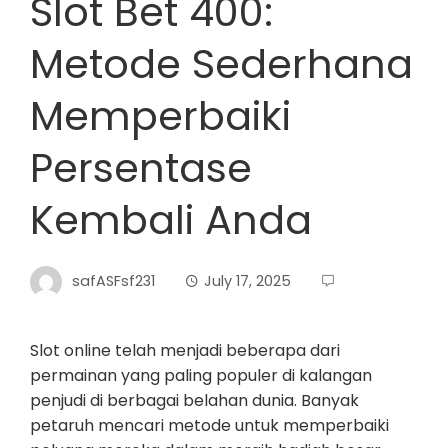
Slot Bet 400:
Metode Sederhana
Memperbaiki
Persentase
Kembali Anda
safASFsf231
July 17, 2025
Slot online telah menjadi beberapa dari
permainan yang paling populer di kalangan
penjudi di berbagai belahan dunia. Banyak
petaruh mencari metode untuk memperbaiki