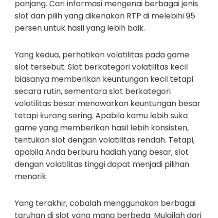
panjang. Cari informasi mengenai berbagai jenis
slot dan pilih yang dikenakan RTP di melebihi 95
persen untuk hasil yang lebih baik.
Yang kedua, perhatikan volatilitas pada game
slot tersebut. Slot berkategori volatilitas kecil
biasanya memberikan keuntungan kecil tetapi
secara rutin, sementara slot berkategori
volatilitas besar menawarkan keuntungan besar
tetapi kurang sering. Apabila kamu lebih suka
game yang memberikan hasil lebih konsisten,
tentukan slot dengan volatilitas rendah. Tetapi,
apabila Anda berburu hadiah yang besar, slot
dengan volatilitas tinggi dapat menjadi pilihan
menarik.
Yang terakhir, cobalah menggunakan berbagai
taruhan di slot yang mana berbeda. Mulailah dari