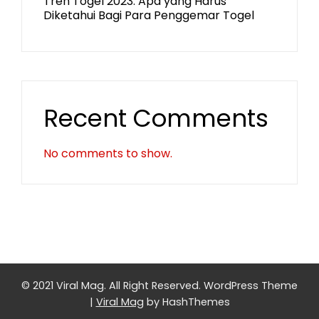
Tren Togel 2023: Apa yang Harus
Diketahui Bagi Para Penggemar Togel
Recent Comments
No comments to show.
© 2021 Viral Mag. All Right Reserved.
WordPress Theme
|
Viral Mag
by HashThemes