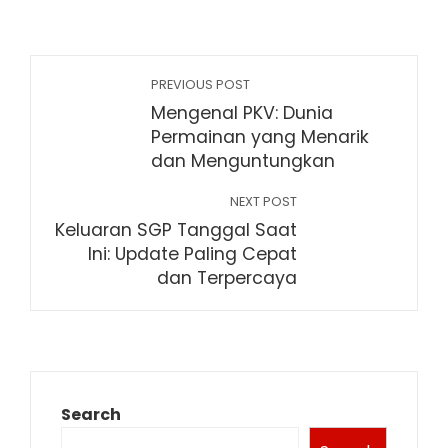
PREVIOUS POST
Mengenal PKV: Dunia
Permainan yang Menarik
dan Menguntungkan
NEXT POST
Keluaran SGP Tanggal Saat
Ini: Update Paling Cepat
dan Terpercaya
Search