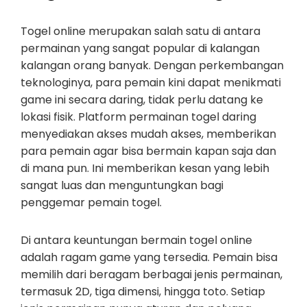
Togel online merupakan salah satu di antara
permainan yang sangat popular di kalangan
kalangan orang banyak. Dengan perkembangan
teknologinya, para pemain kini dapat menikmati
game ini secara daring, tidak perlu datang ke
lokasi fisik. Platform permainan togel daring
menyediakan akses mudah akses, memberikan
para pemain agar bisa bermain kapan saja dan
di mana pun. Ini memberikan kesan yang lebih
sangat luas dan menguntungkan bagi
penggemar pemain togel.
Di antara keuntungan bermain togel online
adalah ragam game yang tersedia. Pemain bisa
memilih dari beragam berbagai jenis permainan,
termasuk 2D, tiga dimensi, hingga toto. Setiap