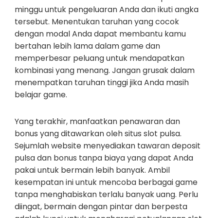
minggu untuk pengeluaran Anda dan ikuti angka
tersebut. Menentukan taruhan yang cocok
dengan modal Anda dapat membantu kamu
bertahan lebih lama dalam game dan
memperbesar peluang untuk mendapatkan
kombinasi yang menang. Jangan grusak dalam
menempatkan taruhan tinggi jika Anda masih
belajar game.
Yang terakhir, manfaatkan penawaran dan
bonus yang ditawarkan oleh situs slot pulsa.
Sejumlah website menyediakan tawaran deposit
pulsa dan bonus tanpa biaya yang dapat Anda
pakai untuk bermain lebih banyak. Ambil
kesempatan ini untuk mencoba berbagai game
tanpa menghabiskan terlalu banyak uang. Perlu
diingat, bermain dengan pintar dan berpesta