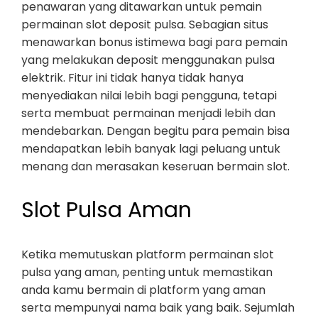
penawaran yang ditawarkan untuk pemain
permainan slot deposit pulsa. Sebagian situs
menawarkan bonus istimewa bagi para pemain
yang melakukan deposit menggunakan pulsa
elektrik. Fitur ini tidak hanya tidak hanya
menyediakan nilai lebih bagi pengguna, tetapi
serta membuat permainan menjadi lebih dan
mendebarkan. Dengan begitu para pemain bisa
mendapatkan lebih banyak lagi peluang untuk
menang dan merasakan keseruan bermain slot.
Slot Pulsa Aman
Ketika memutuskan platform permainan slot
pulsa yang aman, penting untuk memastikan
anda kamu bermain di platform yang aman
serta mempunyai nama baik yang baik. Sejumlah