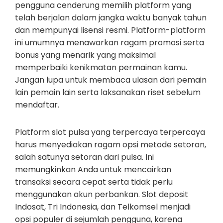
pengguna cenderung memilih platform yang
telah berjalan dalam jangka waktu banyak tahun
dan mempunyai lisensi resmi. Platform-platform
ini umumnya menawarkan ragam promosi serta
bonus yang menarik yang maksimal
memperbaiki kenikmatan permainan kamu.
Jangan lupa untuk membaca ulasan dari pemain
lain pemain lain serta laksanakan riset sebelum
mendaftar.
Platform slot pulsa yang terpercaya terpercaya
harus menyediakan ragam opsi metode setoran,
salah satunya setoran dari pulsa. Ini
memungkinkan Anda untuk mencairkan
transaksi secara cepat serta tidak perlu
menggunakan akun perbankan. Slot deposit
Indosat, Tri Indonesia, dan Telkomsel menjadi
opsi populer di sejumlah pengguna, karena