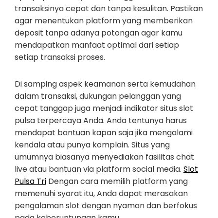
transaksinya cepat dan tanpa kesulitan. Pastikan
agar menentukan platform yang memberikan
deposit tanpa adanya potongan agar kamu
mendapatkan manfaat optimal dari setiap
setiap transaksi proses.
Di samping aspek keamanan serta kemudahan
dalam transaksi, dukungan pelanggan yang
cepat tanggap juga menjadi indikator situs slot
pulsa terpercaya Anda. Anda tentunya harus
mendapat bantuan kapan saja jika mengalami
kendala atau punya komplain. Situs yang
umumnya biasanya menyediakan fasilitas chat
live atau bantuan via platform social media.
Slot
Pulsa Tri
Dengan cara memilih platform yang
memenuhi syarat itu, Anda dapat merasakan
pengalaman slot dengan nyaman dan berfokus
pada keberuntungan kamu.