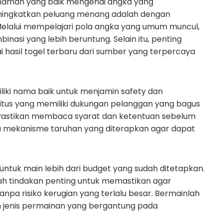
haman yang baik mengenai angka yang
ningkatkan peluang menang adalah dengan
Melalui mempelajari pola angka yang umum muncul,
si yang lebih beruntung. Selain itu, penting
 hasil togel terbaru dari sumber yang terpercaya
iliki nama baik untuk menjamin safety dan
tus yang memiliki dukungan pelanggan yang bagus
. Pastikan membaca syarat dan ketentuan sebelum
a mekanisme taruhan yang diterapkan agar dapat
 untuk main lebih dari budget yang sudah ditetapkan.
ah tindakan penting untuk memastikan agar
a risiko kerugian yang terlalu besar. Bermainlah
h jenis permainan yang bergantung pada