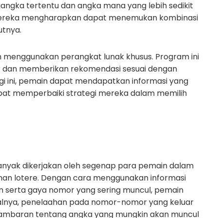
jangka tertentu dan angka mana yang lebih sedikit
mereka mengharapkan dapat menemukan kombinasi
utnya.
h menggunakan perangkat lunak khusus. Program ini
er dan memberikan rekomendasi sesuai dengan
gi ini, pemain dapat mendapatkan informasi yang
dapat memperbaiki strategi mereka dalam memilih
 banyak dikerjakan oleh segenap para pemain dalam
an lotere. Dengan cara menggunakan informasi
n serta gaya nomor yang sering muncul, pemain
salnya, penelaahan pada nomor-nomor yang keluar
 gambaran tentang angka yang mungkin akan muncul