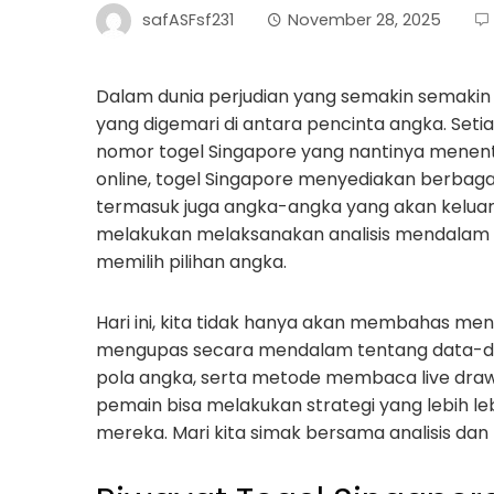
safASFsf231
November 28, 2025
Dalam dunia perjudian yang semakin semakin m
yang digemari di antara pencinta angka. Seti
nomor togel Singapore yang nantinya menent
online, togel Singapore menyediakan berbagai
termasuk juga angka-angka yang akan keluar pa
melakukan melaksanakan analisis mendalam 
memilih pilihan angka.
Hari ini, kita tidak hanya akan membahas men
mengupas secara mendalam tentang data-data
pola angka, serta metode membaca live dra
pemain bisa melakukan strategi yang lebih 
mereka. Mari kita simak bersama analisis dan 