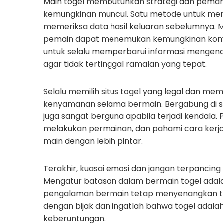
Main togel membutuhkan strategi dan pema
kemungkinan muncul. Satu metode untuk me
memeriksa data hasil keluaran sebelumnya. 
pemain dapat menemukan kemungkinan kombina
untuk selalu memperbarui informasi mengenai
agar tidak tertinggal ramalan yang tepat.
Selalu memilih situs togel yang legal dan mem
kenyamanan selama bermain. Bergabung di si
juga sangat berguna apabila terjadi kendala
melakukan permainan, dan pahami cara kerj
main dengan lebih pintar.
Terakhir, kuasai emosi dan jangan terpancing
Mengatur batasan dalam bermain togel adal
pengalaman bermain tetap menyenangkan tanp
dengan bijak dan ingatlah bahwa togel adala
keberuntungan.