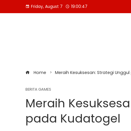
Skip
Friday, August 7
19:00:47
to
content
Home
Meraih Kesuksesan: Strategi Unggu
BERITA GAMES
Meraih Kesuksesan
pada Kudatogel