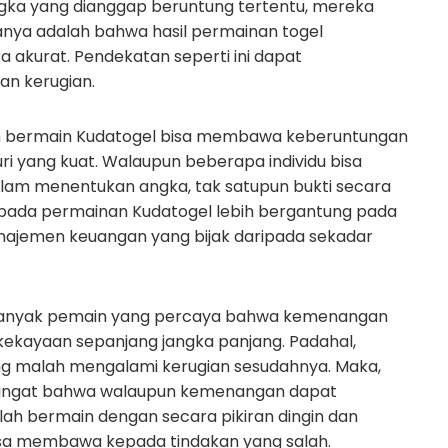
ka yang dianggap beruntung tertentu, mereka
tanya adalah bahwa hasil permainan togel
 akurat. Pendekatan seperti ini dapat
n kerugian.
in bermain Kudatogel bisa membawa keberuntungan
ri yang kuat. Walaupun beberapa individu bisa
lam menentukan angka, tak satupun bukti secara
s pada permainan Kudatogel lebih bergantung pada
ajemen keuangan yang bijak daripada sekadar
 banyak pemain yang percaya bahwa kemenangan
ekayaan sepanjang jangka panjang. Padahal,
g malah mengalami kerugian sesudahnya. Maka,
an ingat bahwa walaupun kemenangan dapat
h bermain dengan secara pikiran dingin dan
isa membawa kepada tindakan yang salah.