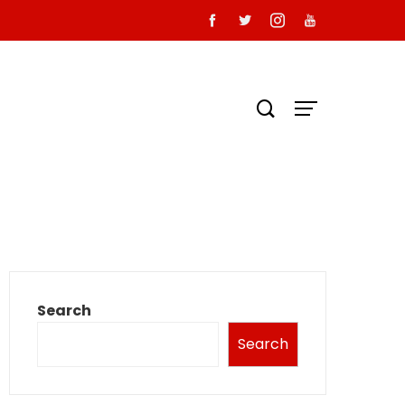
Search
Search