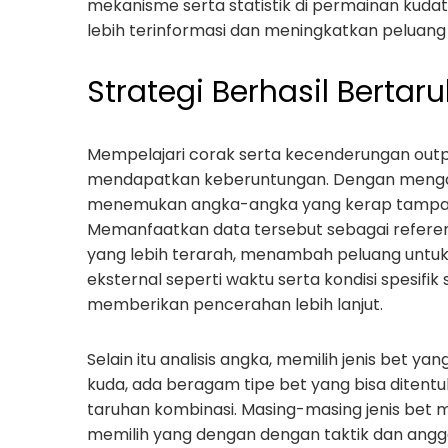
mekanisme serta statistik di permainan kud
lebih terinformasi dan meningkatkan peluang
Strategi Berhasil Bertar
Mempelajari corak serta kecenderungan outp
mendapatkan keberuntungan. Dengan menganali
menemukan angka-angka yang kerap tampak 
Memanfaatkan data tersebut sebagai refere
yang lebih terarah, menambah peluang untuk
eksternal seperti waktu serta kondisi spesifi
memberikan pencerahan lebih lanjut.
Selain itu analisis angka, memilih jenis bet ya
kuda, ada beragam tipe bet yang bisa ditentuk
taruhan kombinasi. Masing-masing jenis bet mem
memilih yang dengan dengan taktik dan angga