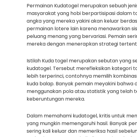
Permainan Kudatogel merupakan sebuah jenis 
masyarakat yang hobi berpartisipasi dalam t
angka yang mereka yakini akan keluar berdas
permainan lotere lain karena menawarkan si
peluang menang yang bervariasi. Pemain ser
mereka dengan menerapkan strategi tertent
Istilah Kuda togel merupakan sebutan yang 
kudatogel. Tersebut merefleksikan kategori t
lebih terperinci, contohnya memilih kombinas
kuda balap. Banyak pemain meyakini bahwa 
menggunakan pola atau statistik yang telah
keberuntungan mereka.
Dalam memahami kudatogel, kritis untuk meng
yang mungkin memengaruhi hasil. Banyak pe
sering kali keluar dan memeriksa hasil seb