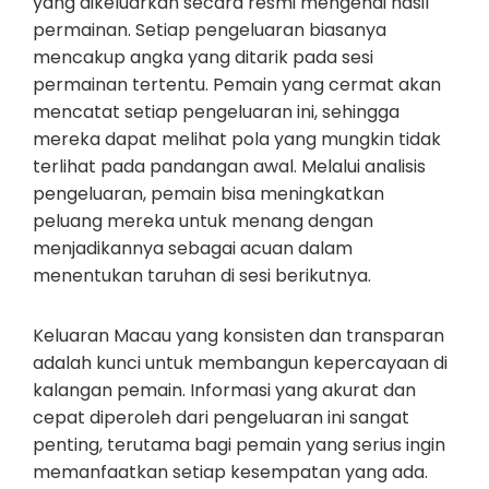
yang dikeluarkan secara resmi mengenai hasil
permainan. Setiap pengeluaran biasanya
mencakup angka yang ditarik pada sesi
permainan tertentu. Pemain yang cermat akan
mencatat setiap pengeluaran ini, sehingga
mereka dapat melihat pola yang mungkin tidak
terlihat pada pandangan awal. Melalui analisis
pengeluaran, pemain bisa meningkatkan
peluang mereka untuk menang dengan
menjadikannya sebagai acuan dalam
menentukan taruhan di sesi berikutnya.
Keluaran Macau yang konsisten dan transparan
adalah kunci untuk membangun kepercayaan di
kalangan pemain. Informasi yang akurat dan
cepat diperoleh dari pengeluaran ini sangat
penting, terutama bagi pemain yang serius ingin
memanfaatkan setiap kesempatan yang ada.