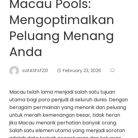
Macau Pools:
Mengoptimalkan
Peluang Menang
Anda
safASFsf231
February 23, 2026
Macau telah lama menjadi salah satu tujuan
utama bagi para penjudi di seluruh dunia. Dengan
beragam permainan yang menarik dan peluang
untuk meraih kemenangan besar, tidak heran
jika Macau menarik perhatian banyak orang.
Salah satu elemen utama yang menjadi sorotan