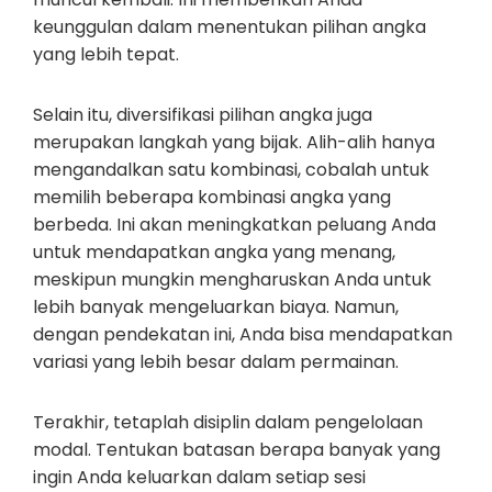
keunggulan dalam menentukan pilihan angka
yang lebih tepat.
Selain itu, diversifikasi pilihan angka juga
merupakan langkah yang bijak. Alih-alih hanya
mengandalkan satu kombinasi, cobalah untuk
memilih beberapa kombinasi angka yang
berbeda. Ini akan meningkatkan peluang Anda
untuk mendapatkan angka yang menang,
meskipun mungkin mengharuskan Anda untuk
lebih banyak mengeluarkan biaya. Namun,
dengan pendekatan ini, Anda bisa mendapatkan
variasi yang lebih besar dalam permainan.
Terakhir, tetaplah disiplin dalam pengelolaan
modal. Tentukan batasan berapa banyak yang
ingin Anda keluarkan dalam setiap sesi