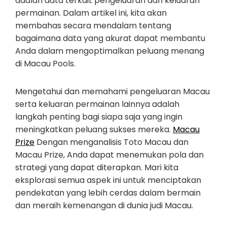
adalah data terkait pengeluaran dan keluaran
permainan. Dalam artikel ini, kita akan
membahas secara mendalam tentang
bagaimana data yang akurat dapat membantu
Anda dalam mengoptimalkan peluang menang
di Macau Pools.
Mengetahui dan memahami pengeluaran Macau
serta keluaran permainan lainnya adalah
langkah penting bagi siapa saja yang ingin
meningkatkan peluang sukses mereka.
Macau
Prize
Dengan menganalisis Toto Macau dan
Macau Prize, Anda dapat menemukan pola dan
strategi yang dapat diterapkan. Mari kita
eksplorasi semua aspek ini untuk menciptakan
pendekatan yang lebih cerdas dalam bermain
dan meraih kemenangan di dunia judi Macau.