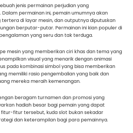
ebuah jenis permainan perjudian yang
. Dalam permainan ini, pemain umumnya akan
rtera di layar mesin, dan outputnya diputuskan
lungan berputar-putar. Permainan ini kian populer di
pengalaman yang seru dan tak terduga.
 tipe mesin yang memberikan ciri khas dan tema yang
ampilkan visual yang menarik dengan animasi
kus pada kombinasi simbol yang bisa memberikan
ang memiliki rasio pengembalian yang baik dan
luang mereka meraih kemenangan.
kan dengan beragam turnamen dan promosi yang
warkan hadiah besar bagi pemain yang dapat
fitur-fitur tersebut, kuda slot bukan sekadar
rategi dan keterampilan bagi para pemainnya.