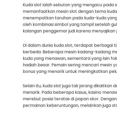
Kuda slot ialah sebutan yang mengacu pada s
memanfaatkan mesin slot dengan tema kuda
menempatkan taruhan pada kuda-kuda yang te
oleh kombinasi simbol yang tampil setelah gu
kalangan penggemar judi karena menyajikan 
Di dalam dunia kuda slot, terdapat berbagai
berbeda. Beberapa mesin kadang-kadang men
kuda yang menawan, sementara yang lain fo
hadiah besar. Pemain sering mencari mesin y
bonus yang menarik untuk meningkatkan pe
Selain itu, kuda slot juga tak jarang dikait
menarik. Pada beberapa kasus, kasino mena
merebut posisi teratas di papan skor. Dengan 
permainan keberuntungan, melainkan juga st