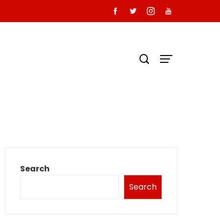
Search
Search