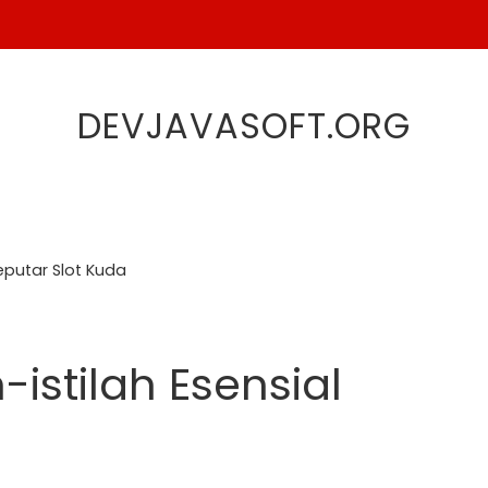
DEVJAVASOFT.ORG
seputar Slot Kuda
-istilah Esensial