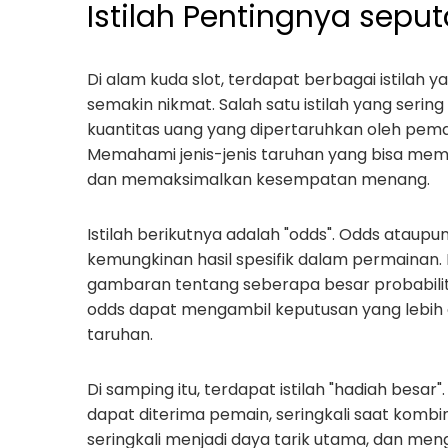
Istilah Pentingnya seput
Di alam kuda slot, terdapat berbagai istilah 
semakin nikmat. Salah satu istilah yang serin
kuantitas uang yang dipertaruhkan oleh pema
Memahami jenis-jenis taruhan yang bisa me
dan memaksimalkan kesempatan menang.
Istilah berikutnya adalah "odds". Odds atau
kemungkinan hasil spesifik dalam permainan. 
gambaran tentang seberapa besar probabilita
odds dapat mengambil keputusan yang lebih
taruhan.
Di samping itu, terdapat istilah "hadiah bes
dapat diterima pemain, seringkali saat kombi
seringkali menjadi daya tarik utama, dan me