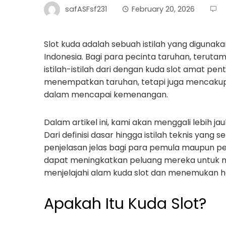
safASFsf231
February 20, 2026
Slot kuda adalah sebuah istilah yang digunaka
Indonesia. Bagi para pecinta taruhan, teru
istilah-istilah dari dengan kuda slot amat pe
menempatkan taruhan, tetapi juga mencaku
dalam mencapai kemenangan.
Dalam artikel ini, kami akan menggali lebih jau
Dari definisi dasar hingga istilah teknis yang
penjelasan jelas bagi para pemula maupun 
dapat meningkatkan peluang mereka untuk mer
menjelajahi alam kuda slot dan menemukan ha
Apakah Itu Kuda Slot?