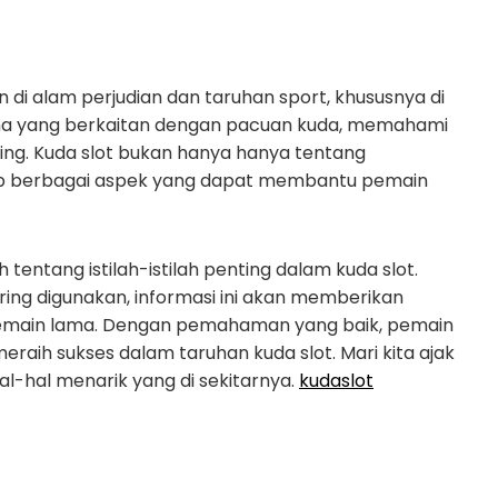
n di alam perjudian dan taruhan sport, khususnya di
tama yang berkaitan dengan pacuan kuda, memahami
nting. Kuda slot bukan hanya hanya tentang
p berbagai aspek yang dapat membantu pemain
h tentang istilah-istilah penting dalam kuda slot.
 sering digunakan, informasi ini akan memberikan
pemain lama. Dengan pemahaman yang baik, pemain
aih sukses dalam taruhan kuda slot. Mari kita ajak
l-hal menarik yang di sekitarnya.
kudaslot