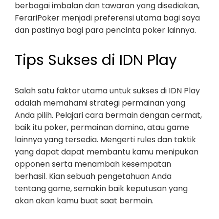
berbagai imbalan dan tawaran yang disediakan,
FerariPoker menjadi preferensi utama bagi saya
dan pastinya bagi para pencinta poker lainnya.
Tips Sukses di IDN Play
Salah satu faktor utama untuk sukses di IDN Play
adalah memahami strategi permainan yang
Anda pilih. Pelajari cara bermain dengan cermat,
baik itu poker, permainan domino, atau game
lainnya yang tersedia. Mengerti rules dan taktik
yang dapat dapat membantu kamu menipukan
opponen serta menambah kesempatan
berhasil. Kian sebuah pengetahuan Anda
tentang game, semakin baik keputusan yang
akan akan kamu buat saat bermain.