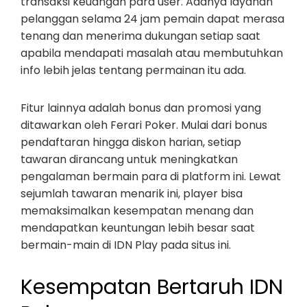
transaksi keuangan para user. Adanya layanan
pelanggan selama 24 jam pemain dapat merasa
tenang dan menerima dukungan setiap saat
apabila mendapati masalah atau membutuhkan
info lebih jelas tentang permainan itu ada.
Fitur lainnya adalah bonus dan promosi yang
ditawarkan oleh Ferari Poker. Mulai dari bonus
pendaftaran hingga diskon harian, setiap
tawaran dirancang untuk meningkatkan
pengalaman bermain para di platform ini. Lewat
sejumlah tawaran menarik ini, player bisa
memaksimalkan kesempatan menang dan
mendapatkan keuntungan lebih besar saat
bermain-main di IDN Play pada situs ini.
Kesempatan Bertaruh IDN