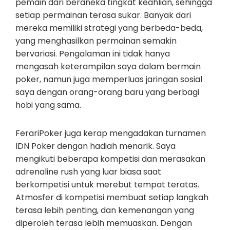
pemain dari beraneka tingkat keahlian, sehingga
setiap permainan terasa sukar. Banyak dari
mereka memiliki strategi yang berbeda-beda,
yang menghasilkan permainan semakin
bervariasi. Pengalaman ini tidak hanya
mengasah keterampilan saya dalam bermain
poker, namun juga memperluas jaringan sosial
saya dengan orang-orang baru yang berbagi
hobi yang sama.
FerariPoker juga kerap mengadakan turnamen
IDN Poker dengan hadiah menarik. Saya
mengikuti beberapa kompetisi dan merasakan
adrenaline rush yang luar biasa saat
berkompetisi untuk merebut tempat teratas.
Atmosfer di kompetisi membuat setiap langkah
terasa lebih penting, dan kemenangan yang
diperoleh terasa lebih memuaskan. Dengan