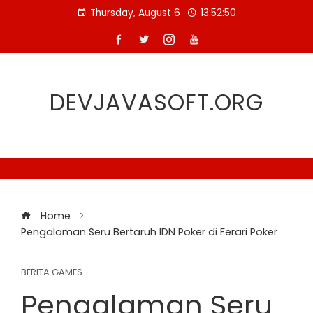
Skip
Thursday, August 6
13:52:50
to
content
DEVJAVASOFT.ORG
Home
Pengalaman Seru Bertaruh IDN Poker di Ferari Poker
BERITA GAMES
Pengalaman Seru