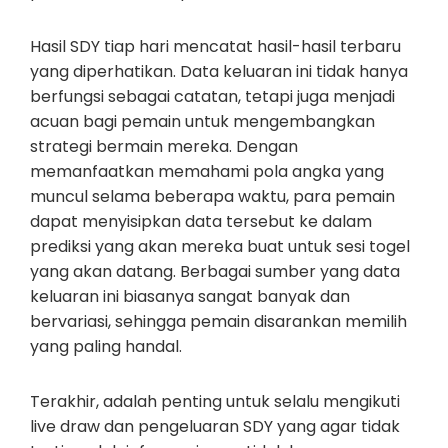
Hasil SDY tiap hari mencatat hasil-hasil terbaru
yang diperhatikan. Data keluaran ini tidak hanya
berfungsi sebagai catatan, tetapi juga menjadi
acuan bagi pemain untuk mengembangkan
strategi bermain mereka. Dengan
memanfaatkan memahami pola angka yang
muncul selama beberapa waktu, para pemain
dapat menyisipkan data tersebut ke dalam
prediksi yang akan mereka buat untuk sesi togel
yang akan datang. Berbagai sumber yang data
keluaran ini biasanya sangat banyak dan
bervariasi, sehingga pemain disarankan memilih
yang paling handal.
Terakhir, adalah penting untuk selalu mengikuti
live draw dan pengeluaran SDY yang agar tidak