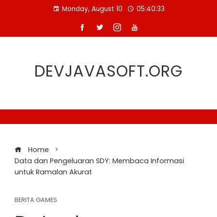
Skip
Monday, August 10
05:40:33
to
content
DEVJAVASOFT.ORG
Home
Data dan Pengeluaran SDY: Membaca Informasi
untuk Ramalan Akurat
BERITA GAMES