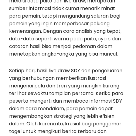
melalui data paito dan live draw, merupakan
sumber informasi tidak cuma menarik minat
para pemain, tetapi mengandung saluran bagi
pemain yang ingin memperbesar peluang
kemenangan. Dengan cara analisis yang tepat,
data-data seperti warna pada paito, syair, dan
catatan hasil bisa menjadi pedoman dalam
menetapkan angka-angka yang bisa muncul.
Setiap hari, hasil live draw SDY dan pengeluaran
yang berhubungan memberikan ilustrasi
mengenai pola dan tren yang mungkin kurang
terlihat sewaktu tampilan pertama. Ketika para
peserta mengerti dan membaca informasi SDY
dalam cara mendalam, para pemain dapat
mengembangkan strategi yang lebih efisien
dalam. Oleh karena itu, krusial bagi penggemar
togel untuk mengikuti berita terbaru dan