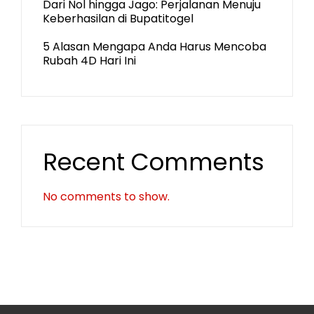
Dari Nol hingga Jago: Perjalanan Menuju
Keberhasilan di Bupatitogel
5 Alasan Mengapa Anda Harus Mencoba
Rubah 4D Hari Ini
Recent Comments
No comments to show.