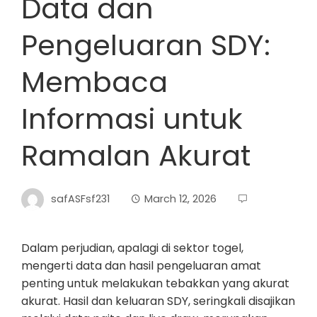
Data dan
Pengeluaran SDY:
Membaca
Informasi untuk
Ramalan Akurat
safASFsf231
March 12, 2026
Dalam perjudian, apalagi di sektor togel,
mengerti data dan hasil pengeluaran amat
penting untuk melakukan tebakkan yang akurat
akurat. Hasil dan keluaran SDY, seringkali disajikan