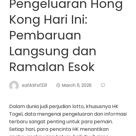
Pengeluaran Hong
Kong Hari Ini:
Pembaruan
Langsung dan
Ramalan Esok
safASFsf231
March 11, 2026
Dalam dunia judi perjudian lotto, khususnya HK
Togel, data mengenai pengeluaran dan informasi
terbaru sangat penting untuk para pemain.
Setiap hari, para pencinta HK menantikan