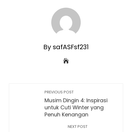
By safASFsf231
PREVIOUS POST
Musim Dingin 4: Inspirasi
untuk Cuti Winter yang
Penuh Kenangan
NEXT POST