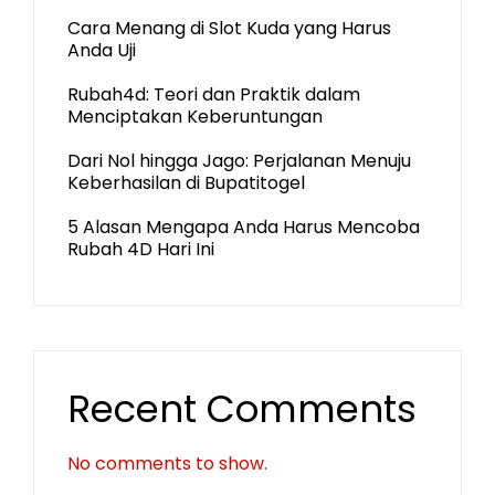
Cara Menang di Slot Kuda yang Harus
Anda Uji
Rubah4d: Teori dan Praktik dalam
Menciptakan Keberuntungan
Dari Nol hingga Jago: Perjalanan Menuju
Keberhasilan di Bupatitogel
5 Alasan Mengapa Anda Harus Mencoba
Rubah 4D Hari Ini
Recent Comments
No comments to show.