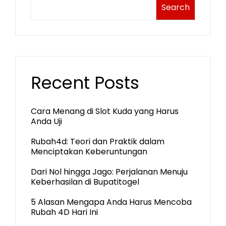
Search
Recent Posts
Cara Menang di Slot Kuda yang Harus
Anda Uji
Rubah4d: Teori dan Praktik dalam
Menciptakan Keberuntungan
Dari Nol hingga Jago: Perjalanan Menuju
Keberhasilan di Bupatitogel
5 Alasan Mengapa Anda Harus Mencoba
Rubah 4D Hari Ini