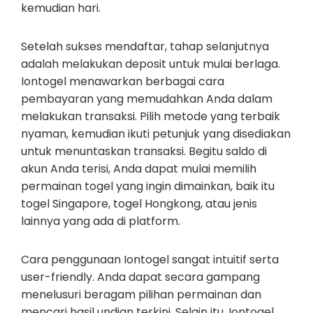
kemudian hari.
Setelah sukses mendaftar, tahap selanjutnya
adalah melakukan deposit untuk mulai berlaga.
Iontogel menawarkan berbagai cara
pembayaran yang memudahkan Anda dalam
melakukan transaksi. Pilih metode yang terbaik
nyaman, kemudian ikuti petunjuk yang disediakan
untuk menuntaskan transaksi. Begitu saldo di
akun Anda terisi, Anda dapat mulai memilih
permainan togel yang ingin dimainkan, baik itu
togel Singapore, togel Hongkong, atau jenis
lainnya yang ada di platform.
Cara penggunaan Iontogel sangat intuitif serta
user-friendly. Anda dapat secara gampang
menelusuri beragam pilihan permainan dan
mencari hasil undian terkini. Selain itu, Iontogel