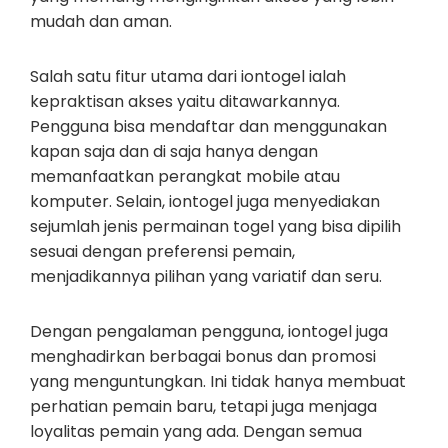
mudah dan aman.
Salah satu fitur utama dari iontogel ialah
kepraktisan akses yaitu ditawarkannya.
Pengguna bisa mendaftar dan menggunakan
kapan saja dan di saja hanya dengan
memanfaatkan perangkat mobile atau
komputer. Selain, iontogel juga menyediakan
sejumlah jenis permainan togel yang bisa dipilih
sesuai dengan preferensi pemain,
menjadikannya pilihan yang variatif dan seru.
Dengan pengalaman pengguna, iontogel juga
menghadirkan berbagai bonus dan promosi
yang menguntungkan. Ini tidak hanya membuat
perhatian pemain baru, tetapi juga menjaga
loyalitas pemain yang ada. Dengan semua