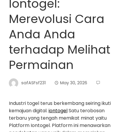
Iontogel:
Merevolusi Cara
Anda Anda
terhadap Melihat
Permainan
safASFsf231
May 30, 2026
Industri togel terus berkembang seiring ikuti
kemajuan digital.
iontogel
Satu terobosan
terbaru yang tengah memikat minat yaitu
Platform Iontogel. Platform ini menawarkan