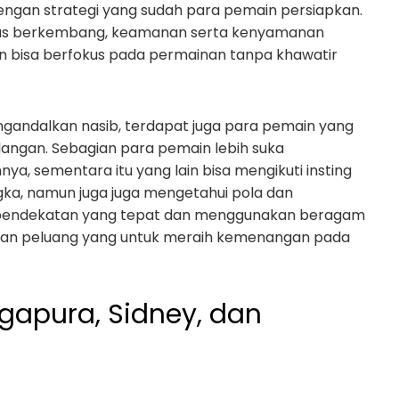
engan strategi yang sudah para pemain persiapkan.
erus berkembang, keamanan serta kenyamanan
in bisa berfokus pada permainan tanpa khawatir
andalkan nasib, terdapat juga para pemain yang
angan. Sebagian para pemain lebih suka
mnya, sementara itu yang lain bisa mengikuti insting
gka, namun juga juga mengetahui pola dan
 pendekatan yang tepat dan menggunakan beragam
kan peluang yang untuk meraih kemenangan pada
gapura, Sidney, dan