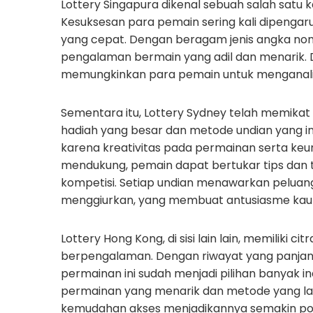
Lottery Singapura dikenal sebuah salah satu 
Kesuksesan para pemain sering kali dipenga
yang cepat. Dengan beragam jenis angka nom
pengalaman bermain yang adil dan menarik. D
memungkinkan para pemain untuk menganalis
Sementara itu, Lottery Sydney telah memika
hadiah yang besar dan metode undian yang in
karena kreativitas pada permainan serta ke
mendukung, pemain dapat bertukar tips dan 
kompetisi. Setiap undian menawarkan pelu
menggiurkan, yang membuat antusiasme kau
Lottery Hong Kong, di sisi lain lain, memiliki c
berpengalaman. Dengan riwayat yang panjang
permainan ini sudah menjadi pilihan banyak i
permainan yang menarik dan metode yang lai
kemudahan akses menjadikannya semakin p