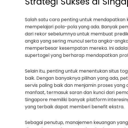
Strategi Sukses di Sing
Salah satu cara penting untuk mendapatkan k
mempelajari pola-pola yang ada. Banyak pe
dari rekor sebelumnya untuk membuat prediks
angka yang sering muncul serta angka-angka
memperbesar kesempatan mereka. Ini adalah 
supertogel yang berharap mendapatkan profi
Selain itu, penting untuk menentukan situs t
baik. Dengan banyaknya pilihan yang ada, p
servis paling baik dan menjamin proses yang
manfaat, termasuk saran dan kunci dari pema
Singapore memiliki banyak platform interesi
yang terbaik dapat memberi benefit ekstra.
Sebagai penutup, manajemen keuangan yang ba