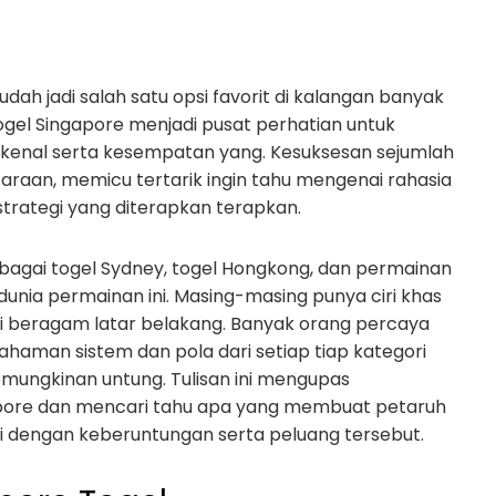
ah jadi salah satu opsi favorit di kalangan banyak
ogel Singapore menjadi pusat perhatian untuk
rkenal serta kesempatan yang. Kesuksesan sejumlah
caraan, memicu tertarik ingin tahu mengenai rahasia
strategi yang diterapkan terapkan.
 sebagai togel Sydney, togel Hongkong, dan permainan
ia permainan ini. Masing-masing punya ciri khas
i beragam latar belakang. Banyak orang percaya
man sistem dan pola dari setiap tiap kategori
ungkinan untung. Tulisan ini mengupas
ngapore dan mencari tahu apa yang membuat petaruh
i dengan keberuntungan serta peluang tersebut.