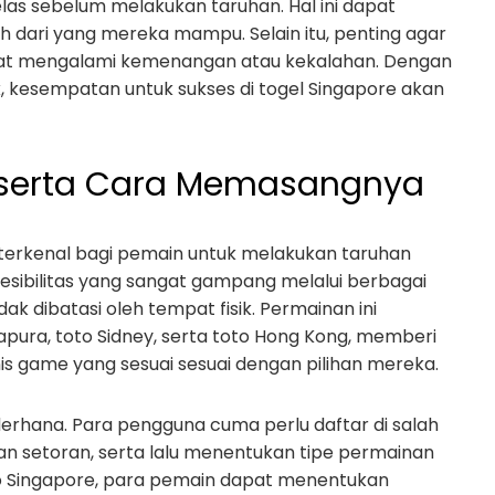
as sebelum melakukan taruhan. Hal ini dapat
 dari yang mereka mampu. Selain itu, penting agar
 saat mengalami kemenangan atau kekalahan. Dengan
 kesempatan untuk sukses di togel Singapore akan
 serta Cara Memasangnya
at terkenal bagi pemain untuk melakukan taruhan
sibilitas yang sangat gampang melalui berbagai
k dibatasi oleh tempat fisik. Permainan ini
apura, toto Sidney, serta toto Hong Kong, memberi
s game yang sesuai sesuai dengan pilihan mereka.
erhana. Para pengguna cuma perlu daftar di salah
an setoran, serta lalu menentukan tipe permainan
to Singapore, para pemain dapat menentukan