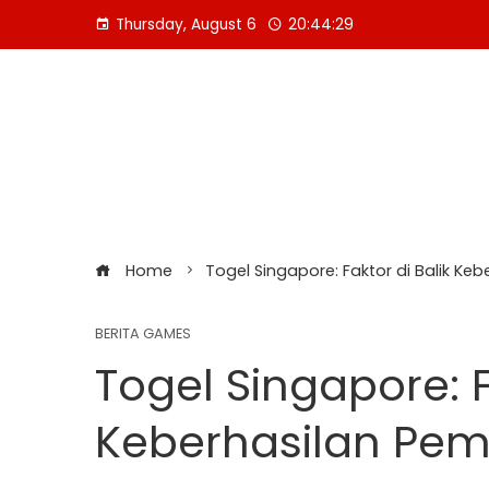
Skip
Thursday, August 6
20:44:29
to
content
Home
Togel Singapore: Faktor di Balik Ke
BERITA GAMES
Togel Singapore: F
Keberhasilan Pem