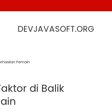
DEVJAVASOFT.ORG
berhasilan Pemain
aktor di Balik
ain