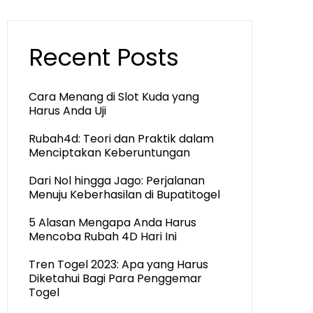
Recent Posts
Cara Menang di Slot Kuda yang
Harus Anda Uji
Rubah4d: Teori dan Praktik dalam
Menciptakan Keberuntungan
Dari Nol hingga Jago: Perjalanan
Menuju Keberhasilan di Bupatitogel
5 Alasan Mengapa Anda Harus
Mencoba Rubah 4D Hari Ini
Tren Togel 2023: Apa yang Harus
Diketahui Bagi Para Penggemar
Togel