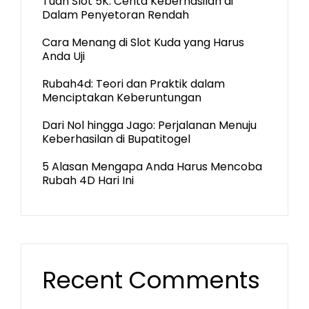
Tuan Slot 5K: Cerita Keberhasilan di
Dalam Penyetoran Rendah
Cara Menang di Slot Kuda yang Harus
Anda Uji
Rubah4d: Teori dan Praktik dalam
Menciptakan Keberuntungan
Dari Nol hingga Jago: Perjalanan Menuju
Keberhasilan di Bupatitogel
5 Alasan Mengapa Anda Harus Mencoba
Rubah 4D Hari Ini
Recent Comments