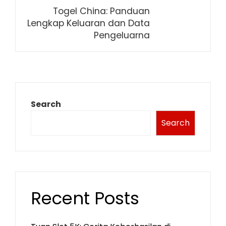
Togel China: Panduan
Lengkap Keluaran dan Data
Pengeluarna
Search
Search
Recent Posts