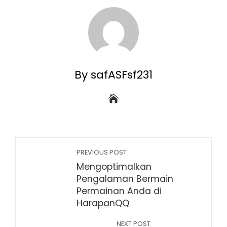
By safASFsf231
PREVIOUS POST
Mengoptimalkan
Pengalaman Bermain
Permainan Anda di
HarapanQQ
NEXT POST