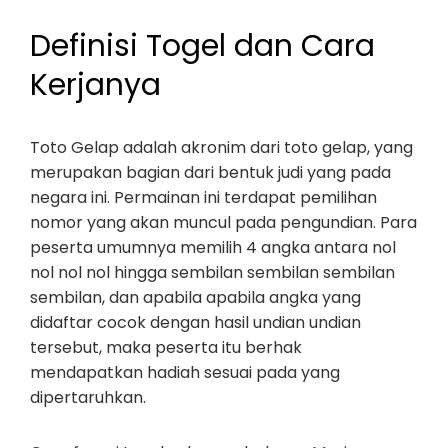
Definisi Togel dan Cara
Kerjanya
Toto Gelap adalah akronim dari toto gelap, yang
merupakan bagian dari bentuk judi yang pada
negara ini. Permainan ini terdapat pemilihan
nomor yang akan muncul pada pengundian. Para
peserta umumnya memilih 4 angka antara nol
nol nol nol hingga sembilan sembilan sembilan
sembilan, dan apabila apabila angka yang
didaftar cocok dengan hasil undian undian
tersebut, maka peserta itu berhak
mendapatkan hadiah sesuai pada yang
dipertaruhkan.