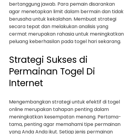
bertanggung jawab. Para pemain disarankan
agar menetapkan limit dalam bermain dan tidak
berusaha untuk kekalahan. Membuat strategi
secara tepat dan melakukan analisis yang
cermat merupakan rahasia untuk meningkatkan
peluang keberhasilan pada togel hari sekarang.
Strategi Sukses di
Permainan Togel Di
Internet
Mengembangkan strategi untuk efektif di togel
online merupakan tahapan penting dalam
meningkatkan kesempatan menang. Pertama-
tama, penting agar memahami tipe permainan
yang Anda Anda ikut. Setiap jenis permainan