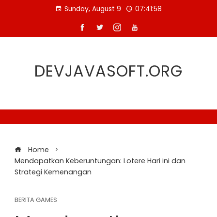
Skip
Sunday, August 9
07:41:58
to
content
DEVJAVASOFT.ORG
Home
Mendapatkan Keberuntungan: Lotere Hari ini dan
Strategi Kemenangan
BERITA GAMES