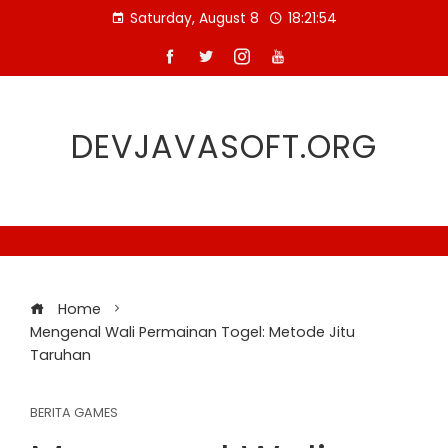
Skip
Saturday, August 8
18:21:55
to
content
DEVJAVASOFT.ORG
Home
Mengenal Wali Permainan Togel: Metode Jitu
Taruhan
BERITA GAMES