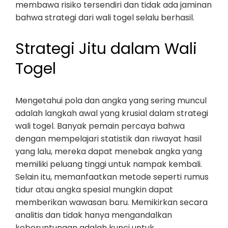
membawa risiko tersendiri dan tidak ada jaminan
bahwa strategi dari wali togel selalu berhasil.
Strategi Jitu dalam Wali
Togel
Mengetahui pola dan angka yang sering muncul
adalah langkah awal yang krusial dalam strategi
wali togel. Banyak pemain percaya bahwa
dengan mempelajari statistik dan riwayat hasil
yang lalu, mereka dapat menebak angka yang
memiliki peluang tinggi untuk nampak kembali.
Selain itu, memanfaatkan metode seperti rumus
tidur atau angka spesial mungkin dapat
memberikan wawasan baru. Memikirkan secara
analitis dan tidak hanya mengandalkan
keberuntungan adalah kunci untuk