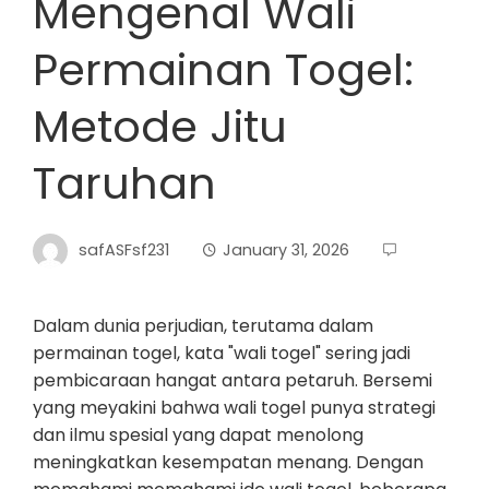
Mengenal Wali
Permainan Togel:
Metode Jitu
Taruhan
safASFsf231
January 31, 2026
Dalam dunia perjudian, terutama dalam
permainan togel, kata "wali togel" sering jadi
pembicaraan hangat antara petaruh. Bersemi
yang meyakini bahwa wali togel punya strategi
dan ilmu spesial yang dapat menolong
meningkatkan kesempatan menang. Dengan