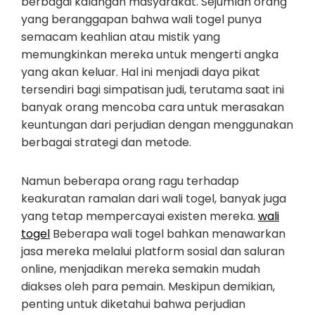
berbagai kalangan masyarakat. Sejumlah orang
yang beranggapan bahwa wali togel punya
semacam keahlian atau mistik yang
memungkinkan mereka untuk mengerti angka
yang akan keluar. Hal ini menjadi daya pikat
tersendiri bagi simpatisan judi, terutama saat ini
banyak orang mencoba cara untuk merasakan
keuntungan dari perjudian dengan menggunakan
berbagai strategi dan metode.
Namun beberapa orang ragu terhadap
keakuratan ramalan dari wali togel, banyak juga
yang tetap mempercayai existen mereka.
wali
togel
Beberapa wali togel bahkan menawarkan
jasa mereka melalui platform sosial dan saluran
online, menjadikan mereka semakin mudah
diakses oleh para pemain. Meskipun demikian,
penting untuk diketahui bahwa perjudian