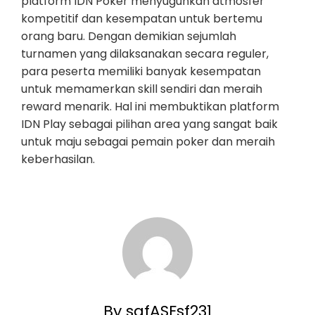
platform IDN Poker menyuguhkan atmosfer
kompetitif dan kesempatan untuk bertemu
orang baru. Dengan demikian sejumlah
turnamen yang dilaksanakan secara reguler,
para peserta memiliki banyak kesempatan
untuk memamerkan skill sendiri dan meraih
reward menarik. Hal ini membuktikan platform
IDN Play sebagai pilihan area yang sangat baik
untuk maju sebagai pemain poker dan meraih
keberhasilan.
By safASFsf231