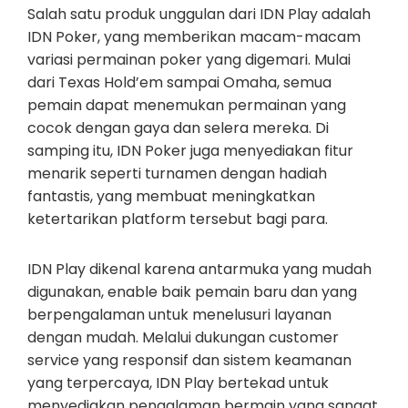
Salah satu produk unggulan dari IDN Play adalah
IDN Poker, yang memberikan macam-macam
variasi permainan poker yang digemari. Mulai
dari Texas Hold’em sampai Omaha, semua
pemain dapat menemukan permainan yang
cocok dengan gaya dan selera mereka. Di
samping itu, IDN Poker juga menyediakan fitur
menarik seperti turnamen dengan hadiah
fantastis, yang membuat meningkatkan
ketertarikan platform tersebut bagi para.
IDN Play dikenal karena antarmuka yang mudah
digunakan, enable baik pemain baru dan yang
berpengalaman untuk menelusuri layanan
dengan mudah. Melalui dukungan customer
service yang responsif dan sistem keamanan
yang terpercaya, IDN Play bertekad untuk
menyediakan pengalaman bermain yang sangat