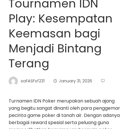
Tournamen IDN
Play: Kesempatan
Keemasan bagi
Menjadi Bintang
Terang
safASFsf231
January 31, 2026
Turnamen IDN Poker merupakan sebuah ajang
yang begitu sangat dinanti oleh para penggemar
pecinta game poker di tanah air. Dengan adanya
berbagai reward spesial serta peluang guna