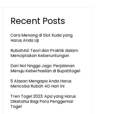
Recent Posts
Cara Menang di Slot Kuda yang
Harus Anda Uji
Rubah4d: Teori dan Praktik dalam
Menciptakan Keberuntungan
Dari Nol hingga Jago: Perjalanan
Menuju Keberhasilan di Bupatitogel
5 Alasan Mengapa Anda Harus
Mencoba Rubah 4D Hari Ini
Tren Togel 2023: Apa yang Harus
Diketahui Bagi Para Penggemar
Togel