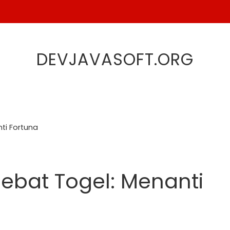
DEVJAVASOFT.ORG
ti Fortuna
ebat Togel: Menanti