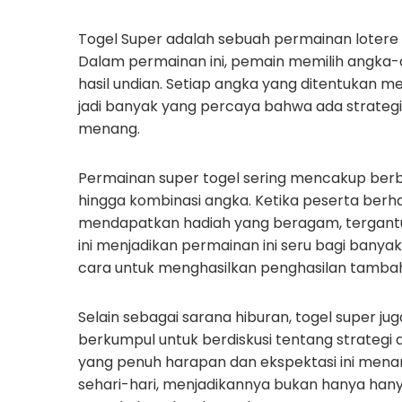
Togel Super adalah sebuah permainan lotere 
Dalam permainan ini, pemain memilih angka-
hasil undian. Setiap angka yang ditentukan 
jadi banyak yang percaya bahwa ada strate
menang.
Permainan super togel sering mencakup berba
hingga kombinasi angka. Ketika peserta ber
mendapatkan hadiah yang beragam, tergantun
ini menjadikan permainan ini seru bagi bany
cara untuk menghasilkan penghasilan tamba
Selain sebagai sarana hiburan, togel super jug
berkumpul untuk berdiskusi tentang strate
yang penuh harapan dan ekspektasi ini mena
sehari-hari, menjadikannya bukan hanya hanya