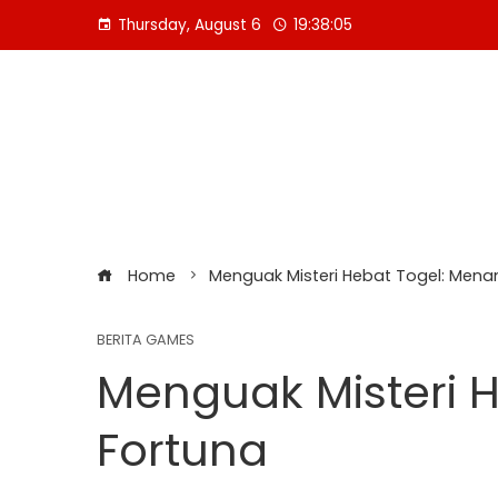
Skip
Thursday, August 6
19:38:05
to
content
Home
Menguak Misteri Hebat Togel: Menan
BERITA GAMES
Menguak Misteri H
Fortuna