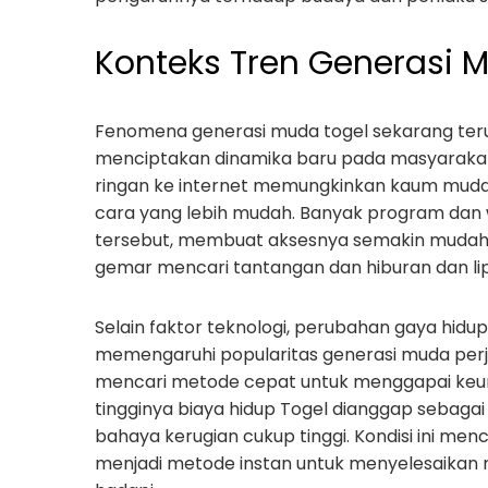
Konteks Tren Generasi 
Fenomena generasi muda togel sekarang teru
menciptakan dinamika baru pada masyarakat
ringan ke internet memungkinkan kaum muda 
cara yang lebih mudah. Banyak program dan
tersebut, membuat aksesnya semakin mudah
gemar mencari tantangan dan hiburan dan li
Selain faktor teknologi, perubahan gaya hidup
memengaruhi popularitas generasi muda perju
mencari metode cepat untuk menggapai keunt
tingginya biaya hidup Togel dianggap sebagai
bahaya kerugian cukup tinggi. Kondisi ini m
menjadi metode instan untuk menyelesaika