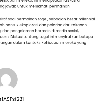
hidupan mereka. Ini menciptakan diskusi di
ng jawab untuk menikmati permainan.
tif soal permainan togel, sebagian besar milennial
buah bentuk eksplorasi dan pelarian dari tekanan
i dan pengalaman bermain di media sosial,
ern. Diskusi tentang togel ini menyiratkan betapa
angan dalam konteks kehidupan mereka yang
afASFsf231