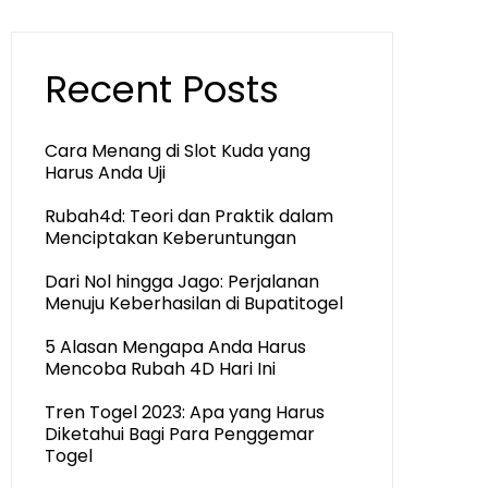
Recent Posts
Cara Menang di Slot Kuda yang
Harus Anda Uji
Rubah4d: Teori dan Praktik dalam
Menciptakan Keberuntungan
Dari Nol hingga Jago: Perjalanan
Menuju Keberhasilan di Bupatitogel
5 Alasan Mengapa Anda Harus
Mencoba Rubah 4D Hari Ini
Tren Togel 2023: Apa yang Harus
Diketahui Bagi Para Penggemar
Togel