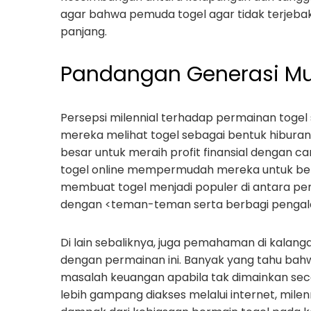
agar bahwa pemuda togel agar tidak terjeba
panjang.
Pandangan Generasi Mu
Persepsi milennial terhadap permainan togel ser
mereka melihat togel sebagai bentuk hibur
besar untuk meraih profit finansial dengan ca
togel online mempermudah mereka untuk berma
membuat togel menjadi populer di antara pe
dengan <teman-teman serta berbagi penga
Di lain sebaliknya, juga pemahaman di kalang
dengan permainan ini. Banyak yang tahu ba
masalah keuangan apabila tak dimainkan seca
lebih gampang diakses melalui internet, mil