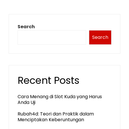
Search
Search
Recent Posts
Cara Menang di Slot Kuda yang Harus
Anda Uji
Rubah4d: Teori dan Praktik dalam
Menciptakan Keberuntungan