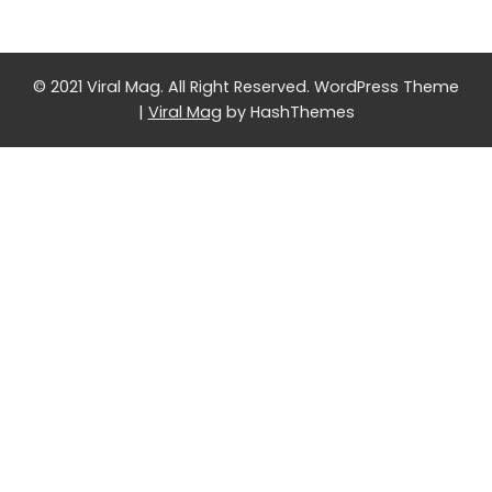
© 2021 Viral Mag. All Right Reserved.
WordPress Theme
|
Viral Mag
by HashThemes