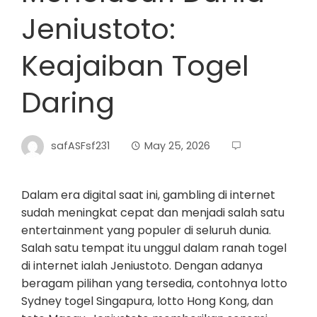
Jeniustoto:
Keajaiban Togel
Daring
safASFsf231
May 25, 2026
Dalam era digital saat ini, gambling di internet
sudah meningkat cepat dan menjadi salah satu
entertainment yang populer di seluruh dunia.
Salah satu tempat itu unggul dalam ranah togel
di internet ialah Jeniustoto. Dengan adanya
beragam pilihan yang tersedia, contohnya lotto
Sydney togel Singapura, lotto Hong Kong, dan