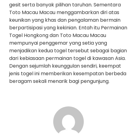
gesit serta banyak pilihan taruhan. Sementara
Toto Macau Macau menggambarkan diri atas
keunikan yang khas dan pengalaman bermain
berpartisipasi yang kekinian. Entah itu Permainan
Togel Hongkong dan Toto Macau Macau
mempunyai penggemar yang setia yang
menjadikan kedua togel tersebut sebagai bagian
dari kebiasaan permainan togel di kawasan Asia.
Dengan sejumlah keunggulan sendiri, keempat
jenis togel ini memberikan kesempatan berbeda
beragam sekali menarik bagi pengunjung.