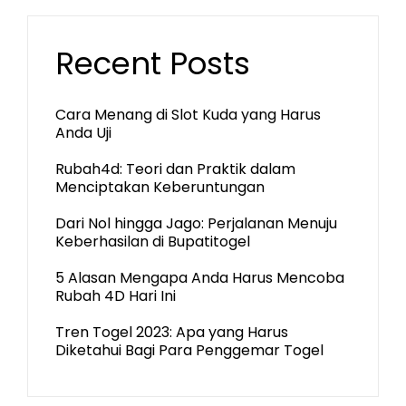
Recent Posts
Cara Menang di Slot Kuda yang Harus
Anda Uji
Rubah4d: Teori dan Praktik dalam
Menciptakan Keberuntungan
Dari Nol hingga Jago: Perjalanan Menuju
Keberhasilan di Bupatitogel
5 Alasan Mengapa Anda Harus Mencoba
Rubah 4D Hari Ini
Tren Togel 2023: Apa yang Harus
Diketahui Bagi Para Penggemar Togel