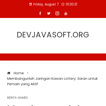
Skip
Friday, August 7
01:20:21
to
content
DEVJAVASOFT.ORG
Home
Membangunlah Jaringan Kawan Lottery: Saran untuk
Pemain yang Aktif
BERITA GAMES