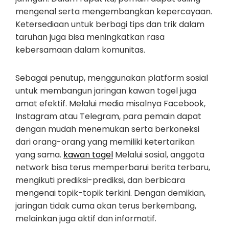
mengenal serta mengembangkan kepercayaan.
Ketersediaan untuk berbagi tips dan trik dalam
taruhan juga bisa meningkatkan rasa
kebersamaan dalam komunitas.
Sebagai penutup, menggunakan platform sosial
untuk membangun jaringan kawan togel juga
amat efektif. Melalui media misalnya Facebook,
Instagram atau Telegram, para pemain dapat
dengan mudah menemukan serta berkoneksi
dari orang-orang yang memiliki ketertarikan
yang sama.
kawan togel
Melalui sosial, anggota
network bisa terus memperbarui berita terbaru,
mengikuti prediksi-prediksi, dan berbicara
mengenai topik-topik terkini. Dengan demikian,
jaringan tidak cuma akan terus berkembang,
melainkan juga aktif dan informatif.