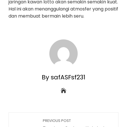
jaringan kawan lotto akan semakin semakin kuat.
Hal ini akan menanggulangi atmosfer yang positif
dan membuat bermain lebih seru.
By safASFsf231
PREVIOUS POST