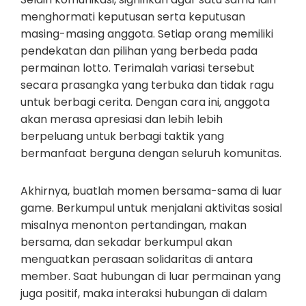
menghormati keputusan serta keputusan
masing-masing anggota. Setiap orang memiliki
pendekatan dan pilihan yang berbeda pada
permainan lotto. Terimalah variasi tersebut
secara prasangka yang terbuka dan tidak ragu
untuk berbagi cerita. Dengan cara ini, anggota
akan merasa apresiasi dan lebih lebih
berpeluang untuk berbagi taktik yang
bermanfaat berguna dengan seluruh komunitas.
Akhirnya, buatlah momen bersama-sama di luar
game. Berkumpul untuk menjalani aktivitas sosial
misalnya menonton pertandingan, makan
bersama, dan sekadar berkumpul akan
menguatkan perasaan solidaritas di antara
member. Saat hubungan di luar permainan yang
juga positif, maka interaksi hubungan di dalam