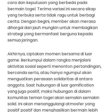
cara dan keputusan yang berbeda pada
bermain togel. Terima variasi ini secara sikap
yang terbuka serta tidak ragu untuk berbagi
cerita. Dengan begini, member akan merasa
dihargai dan jauh mungkin untuk membagikan
strategi yang bermanfaat berguna kepada
semua jaringan.
Akhirnya, ciptakan momen bersama di luar
game. Berkumpul dalam rangka menjalani
aktivitas sosial seperti menonton pertandingan,
bercanda serta, atau hanya ngumpul akan
menguatkan perasaan solidaritas di antara
anggota. Saat hubungan di luar gamification
yang juga positif, maka hubungan di dalam
komunitas teman togel akan semakin semakin
solid. Ini akan menanggulangi atmosfer yang
positif positif dan menghasilkan bermain lebih