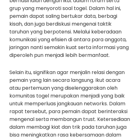
berhasil ialah dengan ikut dalam forum serta
grup yang menyoroti soal togel. Dalam hal ini,
pemain dapat saling bertukar data, berbagi
kisah, dan juga berdiskusi mengenai taktik
taruhan yang berpotensi. Melalui keberadaan
komunikasi yang efisien di antara para anggota,
jaringan nanti semakin kuat serta informasi yang
diperoleh pun menjadi lebih bermanfaat.
Selain itu, signifikan agar menjalin relasi dengan
pemain yang lain secara langsung. Ikut acara
atau pertemuan yang diselenggarakan oleh
komunitas togel merupakan menjadi yang baik
untuk memperluas jangkauan networks. Dalam
rapat tersebut, para pemain dapat berinteraksi
mengenal serta membangun trust. Ketersediaan
dalam membagi kiat dan trik pada taruhan juga
bisa meningkatkan rasa kebersamaan dalam