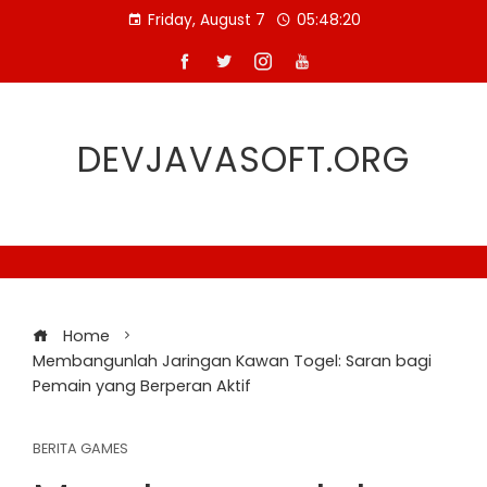
Skip
Friday, August 7
05:48:21
to
content
DEVJAVASOFT.ORG
Home
Membangunlah Jaringan Kawan Togel: Saran bagi
Pemain yang Berperan Aktif
BERITA GAMES