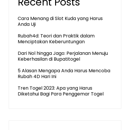
Recent Posts
Cara Menang di Slot Kuda yang Harus
Anda Uji
Rubah4d: Teori dan Praktik dalam
Menciptakan Keberuntungan
Dari Nol hingga Jago: Perjalanan Menuju
Keberhasilan di Bupatitogel
5 Alasan Mengapa Anda Harus Mencoba
Rubah 4D Hari Ini
Tren Togel 2023: Apa yang Harus
Diketahui Bagi Para Penggemar Togel