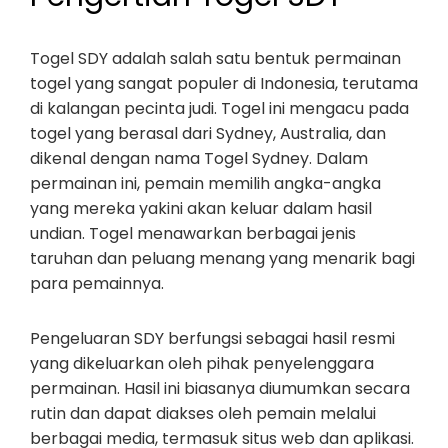
Togel SDY adalah salah satu bentuk permainan
togel yang sangat populer di Indonesia, terutama
di kalangan pecinta judi. Togel ini mengacu pada
togel yang berasal dari Sydney, Australia, dan
dikenal dengan nama Togel Sydney. Dalam
permainan ini, pemain memilih angka-angka
yang mereka yakini akan keluar dalam hasil
undian. Togel menawarkan berbagai jenis
taruhan dan peluang menang yang menarik bagi
para pemainnya.
Pengeluaran SDY berfungsi sebagai hasil resmi
yang dikeluarkan oleh pihak penyelenggara
permainan. Hasil ini biasanya diumumkan secara
rutin dan dapat diakses oleh pemain melalui
berbagai media, termasuk situs web dan aplikasi.