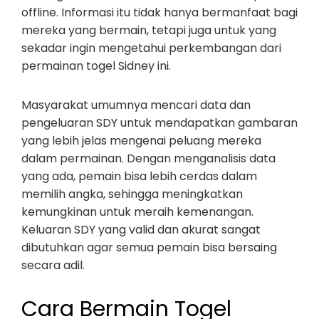
offline. Informasi itu tidak hanya bermanfaat bagi
mereka yang bermain, tetapi juga untuk yang
sekadar ingin mengetahui perkembangan dari
permainan togel Sidney ini.
Masyarakat umumnya mencari data dan
pengeluaran SDY untuk mendapatkan gambaran
yang lebih jelas mengenai peluang mereka
dalam permainan. Dengan menganalisis data
yang ada, pemain bisa lebih cerdas dalam
memilih angka, sehingga meningkatkan
kemungkinan untuk meraih kemenangan.
Keluaran SDY yang valid dan akurat sangat
dibutuhkan agar semua pemain bisa bersaing
secara adil.
Cara Bermain Togel