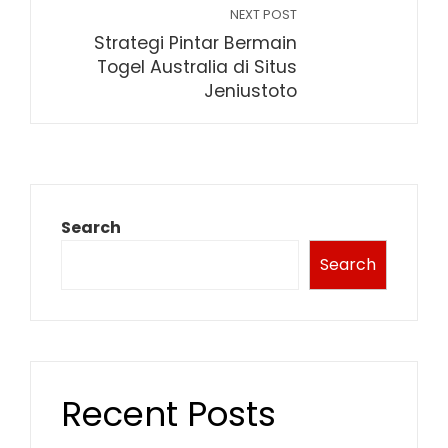
NEXT POST
Strategi Pintar Bermain
Togel Australia di Situs
Jeniustoto
Search
Search
Recent Posts